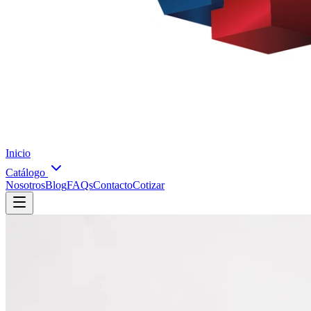
Inicio
Catálogo
Nosotros
Blog
FAQs
Contacto
Cotizar