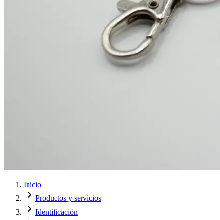
Inicio
Productos y servicios
Identificación