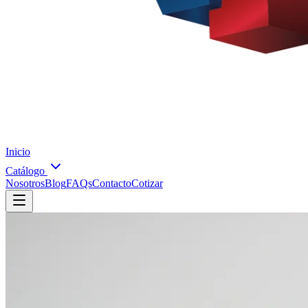
Inicio
Catálogo
Nosotros
Blog
FAQs
Contacto
Cotizar