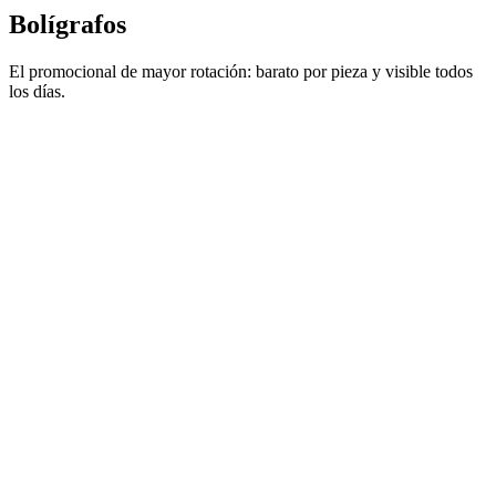
Bolígrafos
El promocional de mayor rotación: barato por pieza y visible todos
los días.
Metálicos, plásticos y ecológicos