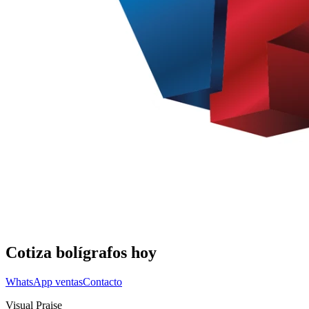
Cotiza
bolígrafos
hoy
WhatsApp ventas
Contacto
Visual Praise