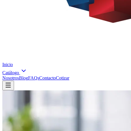
Inicio
Catálogo
Nosotros
Blog
FAQs
Contacto
Cotizar