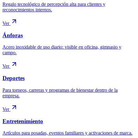
Regalo tecnológico de percepción alta para clientes y
reconocimientos internos.
Ver
Ánforas
Acero inoxidable de uso diario: visible en oficina, gimnasio y
campo.
Ver
Deportes
Para torneos, carreras y programas de bienestar dentro de la
empresa.
Ver
Entretenimiento
Artículos para posadas, eventos familiares y activaciones de marca.