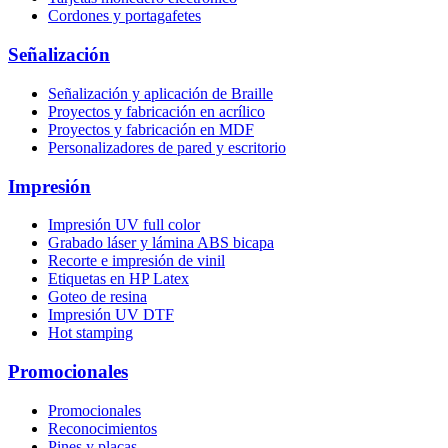
Cordones y portagafetes
Señalización
Señalización y aplicación de Braille
Proyectos y fabricación en acrílico
Proyectos y fabricación en MDF
Personalizadores de pared y escritorio
Impresión
Impresión UV full color
Grabado láser y lámina ABS bicapa
Recorte e impresión de vinil
Etiquetas en HP Latex
Goteo de resina
Impresión UV DTF
Hot stamping
Promocionales
Promocionales
Reconocimientos
Pines y placas