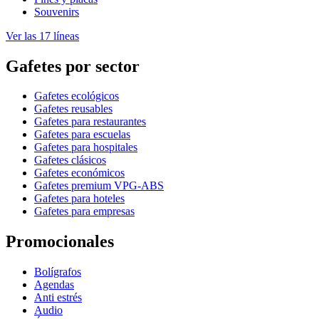
Souvenirs
Ver las 17 líneas
Gafetes por sector
Gafetes ecológicos
Gafetes reusables
Gafetes para restaurantes
Gafetes para escuelas
Gafetes para hospitales
Gafetes clásicos
Gafetes económicos
Gafetes premium VPG-ABS
Gafetes para hoteles
Gafetes para empresas
Promocionales
Bolígrafos
Agendas
Anti estrés
Audio