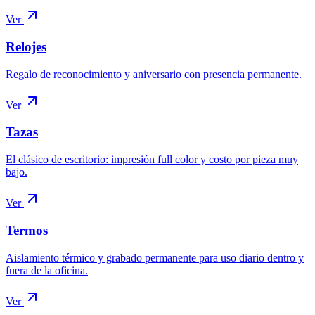
Ver
Relojes
Regalo de reconocimiento y aniversario con presencia permanente.
Ver
Tazas
El clásico de escritorio: impresión full color y costo por pieza muy
bajo.
Ver
Termos
Aislamiento térmico y grabado permanente para uso diario dentro y
fuera de la oficina.
Ver