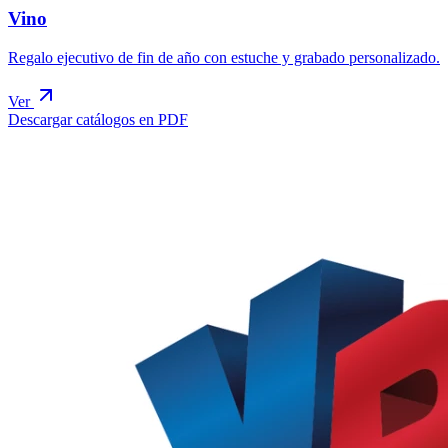
Vino
Regalo ejecutivo de fin de año con estuche y grabado personalizado.
Ver
Descargar catálogos en PDF