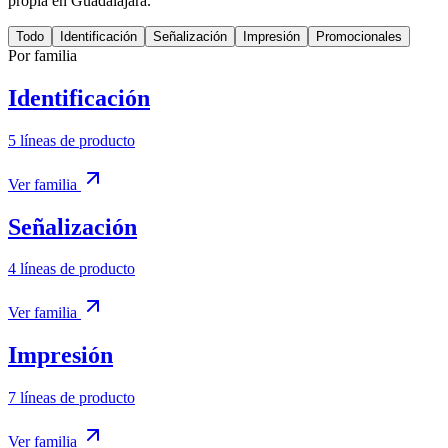
propia en Guadalajara.
Todo
Identificación
Señalización
Impresión
Promocionales
Por familia
Identificación
5
líneas de producto
Ver familia
Señalización
4
líneas de producto
Ver familia
Impresión
7
líneas de producto
Ver familia