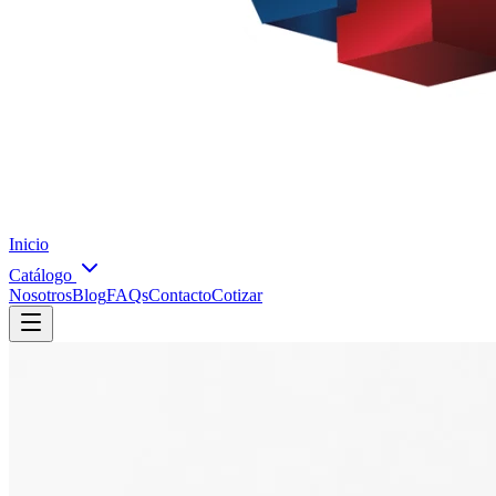
Inicio
Catálogo
Nosotros
Blog
FAQs
Contacto
Cotizar