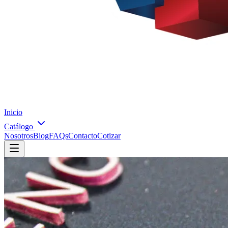
Inicio
Catálogo
Nosotros
Blog
FAQs
Contacto
Cotizar