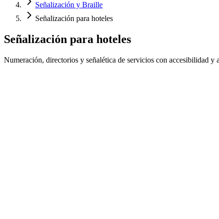
Señalización y Braille
Señalización para hoteles
Señalización para hoteles
Numeración, directorios y señalética de servicios con accesibilidad y
Numeración de habitaciones con Braille y alto relieve
Directorios de piso y señalética de servicios